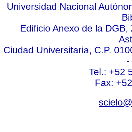
Universidad Nacional Autóno
Bi
Edificio Anexo de la DGB, Z
As
Ciudad Universitaria, C.P. 010
-
Tel.: +52
Fax: +5
scielo