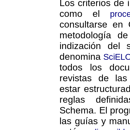
Los criterios de 
como el
proc
consultarse en 
metodología de
indización del
denomina
SciELO
todos los docu
revistas de la
estar estructur
reglas defini
Schema. El prog
las guías y man