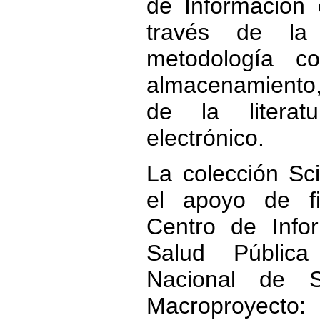
de Información 
través de la
metodología c
almacenamiento
de la literat
electrónico.
La colección S
el apoyo de fi
Centro de Info
Salud Pública
Nacional de S
Macroproyect