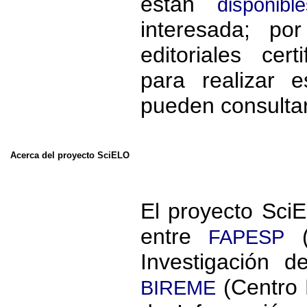
están
disponible
interesada; po
editoriales cer
para realizar 
pueden consulta
Acerca del proyecto SciELO
El proyecto SciE
entre
(
FAPESP
Investigación 
(Centro 
BIREME