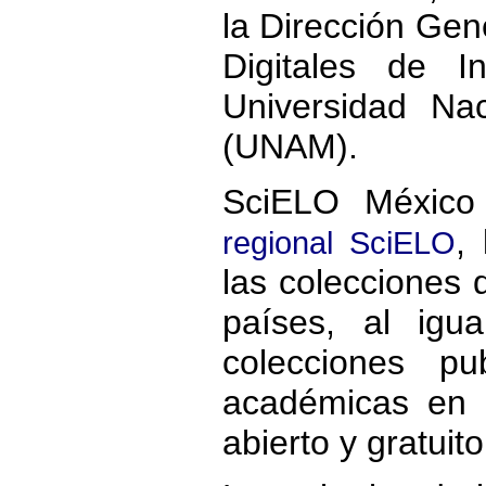
la Dirección Gene
Digitales de I
Universidad Na
(UNAM).
SciELO México
,
regional SciELO
las colecciones 
países, al ig
colecciones pub
académicas en 
abierto y gratuito