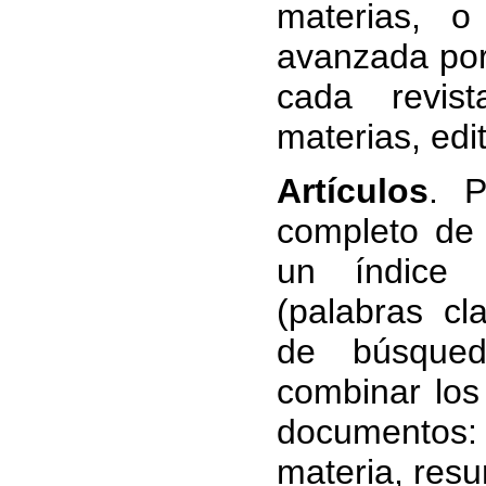
materias, 
avanzada por
cada revist
materias, edit
Artículos
. P
completo de
un índice 
(palabras cl
de búsqued
combinar los
documentos: 
materia, resu