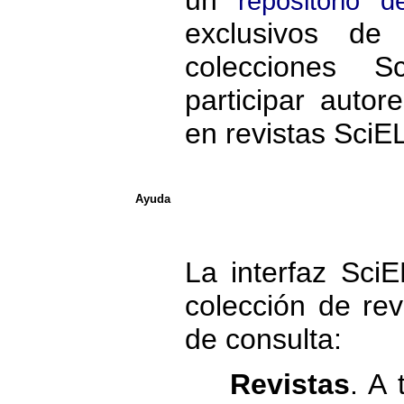
repositorio 
exclusivos de 
colecciones 
participar autor
en revistas SciE
Ayuda
La interfaz Sci
colección de re
de consulta:
Revistas
. A 